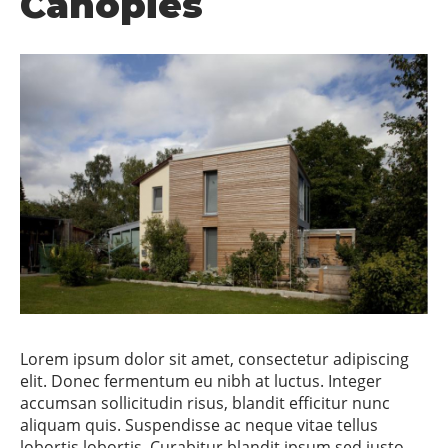
Canopies
Lorem ipsum dolor sit amet, consectetur adipiscing
elit. Donec fermentum eu nibh at luctus. Integer
accumsan sollicitudin risus, blandit efficitur nunc
aliquam quis. Suspendisse ac neque vitae tellus
lobortis lobortis. Curabitur blandit ipsum sed justo