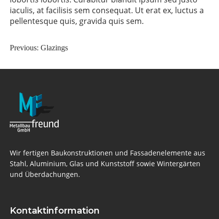
iaculis, at facilisis sem consequat. Ut erat ex, luctus a
pellentesque quis, gravida quis sem.
Previous:
Glazings
Wir fertigen Baukonstruktionen und Fassadenelemente aus
Stahl, Aluminium, Glas und Kunststoff sowie Wintergärten
und Überdachungen.
Kontaktinformation